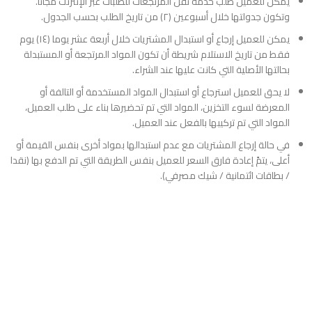
يمكن للعميل طلب خدمة نقل المرتجعات للطلبات عبر الإنترنت مجاناً.
وتكون جدولتها خلال أسبوعين (٢) من تاريخ الطلب بحسب الجدول.
يمكن للعميل إرجاع أو استبدال المشتريات خلال أربعة عشر يوما (١٤) يوم
فقط من تاريخ الاستلام شريطة أن تكون المواد المرتجعة أو المستبدلة
بحالتها الأصلية التي كانت عليها عند الشراء.
لا يحق للعميل استرجاع أو استبدال المواد المستخدمة أو التالفة أو
المعرضة لسوء التخزين، المواد التي تم تحضيرها بناء على طلب العميل،
المواد التي تم تركيبها بالفعل عند العميل.
في حالة إرجاع المشتريات مع عدم استبدالها بمواد أخرى بنفس القيمة أو
أعلى، يتمً إعادة فارق السعر للعميل بنفس الطريقة التي تم الدفع بها (نقدا
/ بطاقات ائتمانية / شيك مصرفي).