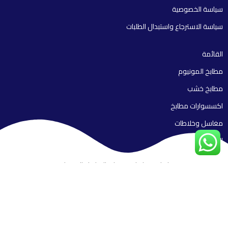
سياسة الخصوصية
سياسة الاسترجاع واستبدال الطلبات
القائمة
مطابخ المونيوم
مطابخ خشب
اكسسوارات مطابخ
مغاسل وخلاطات
الأجهزة الكهربائية
تواصل معنا على منصات التواصل الاجتماعي
جميع الحقوق محفوظة لشركة امريكان كيتشن