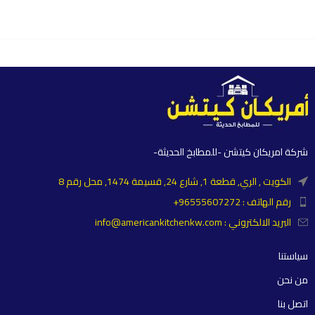
شركة امريكان كيتشن -للمطابخ الحديثة-
الكويت , الري, قطعة 1, شارع 24, قسيمة 1474, محل رقم 8
رقم الهاتف : 96555607272+
البريد الالكتروني : info@americankitchenkw.com
سياستنا
من نحن
اتصل بنا